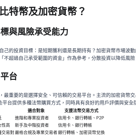
比特幣及加密貨幣？
目標與風險承受能力
自己的投資目標：是短期獲利還是長期持有？加密貨幣市場波動
「不超過自己承受範圍的資金」作為參考，分散投資以降低風險
易平台
最重要的是選擇安全、可信賴的交易平台。主流的加密貨幣交易所
en等，這些平台提供多種法幣購買方式，同時具有良好的用戶評價與安
適合對象
支援法幣交易方式
低
進階和專業投資者
信用卡、銀行轉帳、P2P
全性高
新手及中階投資者
信用卡、銀行轉帳
種交易對
嚴格合規及專業交易者
銀行轉帳、加密貨幣兌換