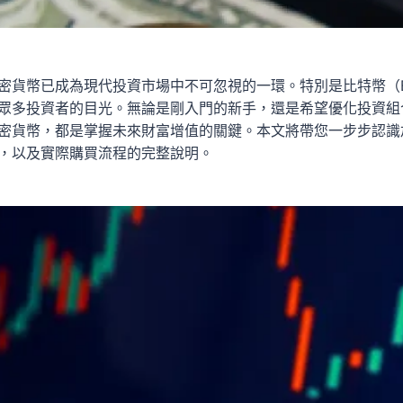
貨幣已成為現代投資市場中不可忽視的一環。特別是比特幣（Bit
眾多投資者的目光。無論是剛入門的新手，還是希望優化投資組
密貨幣，都是掌握未來財富增值的關鍵。本文將帶您一步步認識
，以及實際購買流程的完整說明。