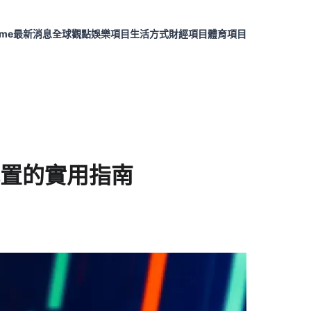
me
最新消息
全球觀點
娛樂項目
生活方式
財經項目
體育項目
置的實用指南