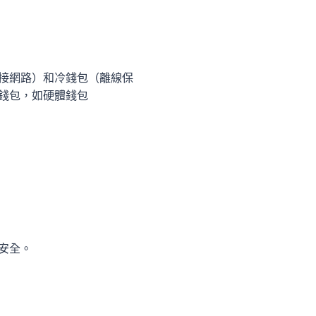
接網路）和冷錢包（離線保
錢包，如硬體錢包
安全。