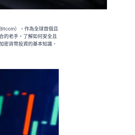
coin），作為全球首個且
合的老手，了解如何安全且
加密貨幣投資的基本知識、