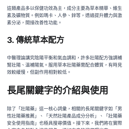
這類產品多以保健功效為主，成分主要為草本精華、維生
素及礦物質。例如瑪卡、人參、鋅等，透過提升體力與激
素分泌，間接改善性功能。
3. 傳統草本配方
中醫理論講究陰陽平衡和氣血調和，許多壯陽配方強調補
腎壯陽、溫補陽氣。服用草本壯陽藥需配合體質，有時見
效較緩慢，但副作用相對較低。
長尾關鍵字的介紹與使用
除了「壯陽藥」這一核心詞彙，相關的長尾關鍵字如「男
性壯陽藥推薦」、「天然壯陽產品成分分析」、「壯陽藥
安全使用指南」也極具搜尋價值。接下來，我們將在實際