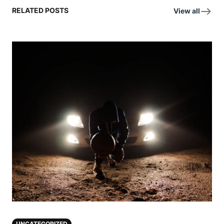
RELATED POSTS
View all
UNCATEGORIZED