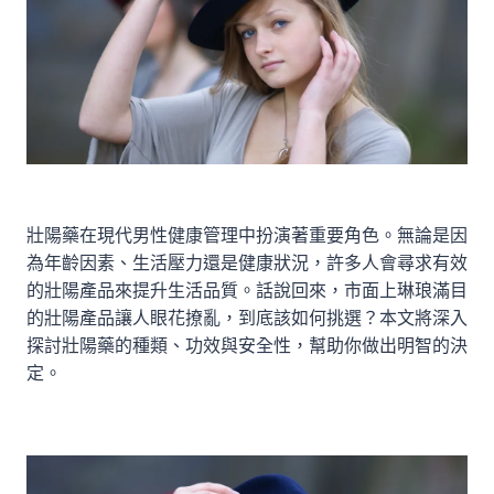
壯陽藥在現代男性健康管理中扮演著重要角色。無論是因
為年齡因素、生活壓力還是健康狀況，許多人會尋求有效
的壯陽產品來提升生活品質。話說回來，市面上琳琅滿目
的壯陽產品讓人眼花撩亂，到底該如何挑選？本文將深入
探討壯陽藥的種類、功效與安全性，幫助你做出明智的決
定。