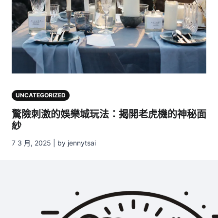
UNCATEGORIZED
驚險刺激的娛樂城玩法：揭開老虎機的神秘面
紗
7 3 月, 2025 | by jennytsai