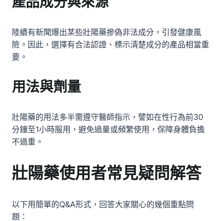
產品成分與來源
陸續有新聞爆出某些壯陽藥摻偽非法成分，引發健康風
險。因此，選擇有合法認證、標示清楚成分的產品相當重
要。
用法與劑量
壯陽藥的用法多半需遵守醫師指示，譬如在性行為前30
分鐘至1小時服用，避免過量或頻繁使用，保障身體負擔
不過重。
壯陽藥使用者常見疑問解答
以下用簡單的Q&A形式，回答大家關心的幾個重點問
題：