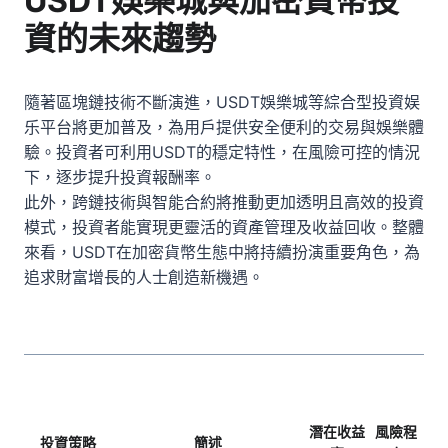
USDT娛樂城與加密貨幣投
資的未來趨勢
隨著區塊鏈技術不斷演進，
USDT娛樂城
等綜合型投資娱
乐平台將更加普及，為用戶提供安全便利的交易與娛樂體
驗。投資者可利用USDT的穩定特性，在風險可控的情況
下，逐步提升投資報酬率。
此外，跨鏈技術與智能合約將推動更加透明且高效的投資
模式，投資者能實現更靈活的資產管理及收益回收。整體
來看，USDT在加密貨幣生態中將持續扮演重要角色，為
追求財富增長的人士創造新機遇。
潛在收益
風險程
投資策略
簡述