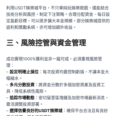
利用USDT娛樂城平台，不只單純玩娛樂遊戲，還能結合
技術分析與風控，制定下注策略。合理分配資金、每日設
定盈虧目標，可以逐步擴大本金規模。部分娛樂城提供的
返利和獎勵系統，亦可增加額外收益。
三、風險控管與資金管理
成功實現1000%獲利並非一蹴可成，必須重視風險管
理：
–
設定明確止損位
：每次投資均要控制虧損，不讓本金大
幅縮水。
–
多元分散投資
：將資金分散於多個加密資產及投資工
具，降低系統性風險。
–
追踪市場動態
：密切留意區塊鏈及加密市場最新消息，
靈活調整投資部署。
–
選擇信譽良好的USDT娛樂城
：確保平台合法且有良好