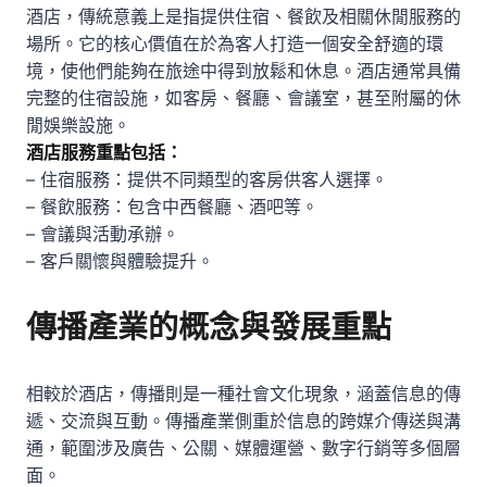
酒店，傳統意義上是指提供住宿、餐飲及相關休閒服務的
場所。它的核心價值在於為客人打造一個安全舒適的環
境，使他們能夠在旅途中得到放鬆和休息。酒店通常具備
完整的住宿設施，如客房、餐廳、會議室，甚至附屬的休
閒娛樂設施。
酒店服務重點包括：
– 住宿服務：提供不同類型的客房供客人選擇。
– 餐飲服務：包含中西餐廳、酒吧等。
– 會議與活動承辦。
– 客戶關懷與體驗提升。
傳播產業的概念與發展重點
相較於酒店，傳播則是一種社會文化現象，涵蓋信息的傳
遞、交流與互動。傳播產業側重於信息的跨媒介傳送與溝
通，範圍涉及廣告、公關、媒體運營、數字行銷等多個層
面。