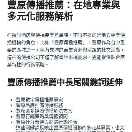
豐原傳播推薦：在地專業與
多元化服務解析
在探討酒店與傳播產業差異時，不得不提的是地方專業傳
播機構的角色，比如「豐原傳播推薦」。豐原作為台中重
要的區域之一，擁有充沛的商業資源與活躍的社交活動，
這裡的傳播公司不僅了解當地市場需求，更能提供貼合產
業特性的行銷策略。
豐原傳播推薦中長尾關鍵詞延伸
豐原數字傳播推薦專家
豐原品牌推廣傳播服務
豐原區多媒體傳播解決方案
豐原行銷策略與傳播顧問
豐原社群營運與網路行銷推薦
這些關鍵詞反映出豐原傳播服務的多元與專業，也突