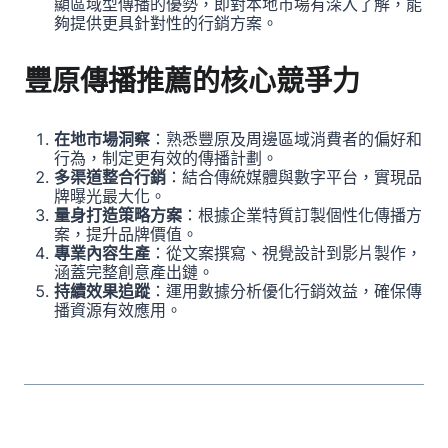
顯區域型傳播的優勢，即對本地市場有深入了解，能
夠提供更具針對性的行銷方案。
豐原傳播推薦的核心競爭力
在地市場洞察
：熟悉豐原及周邊區域消費者的偏好和
行為，制定更有效的傳播計劃。
多渠道整合行銷
：結合傳統媒體與數字平台，實現品
牌曝光最大化。
量身打造策略方案
：根據企業特質訂製個性化傳播方
案，提升品牌價值。
專業內容生產
：從文案撰寫、視覺設計到影片製作，
涵蓋完整創意產出鏈。
持續效果追蹤
：運用數據分析優化行銷效益，確保傳
播資源有效應用。