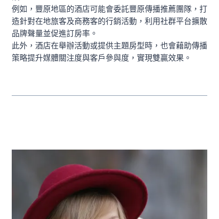
例如，豐原地區的酒店可能會委託豐原傳播推薦團隊，打
造針對在地旅客及商務客的行銷活動，利用社群平台擴散
品牌聲量並促進訂房率。
此外，酒店在舉辦活動或提供主題房型時，也會藉助傳播
策略提升媒體關注度與客戶參與度，實現雙贏效果。