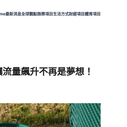
me
最新消息
全球觀點
娛樂項目
生活方式
財經項目
體育項目
，讓流量飆升不再是夢想！