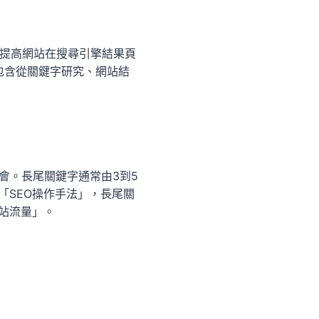
容策略，提高網站在搜尋引擎結果頁
包含從關鍵字研究、網站結
會。長尾關鍵字通常由3到5
「SEO操作手法」，長尾關
網站流量」。