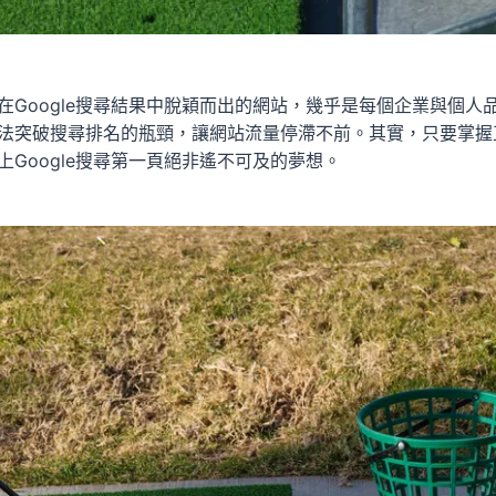
在Google搜尋結果中脫穎而出的網站，幾乎是每個企業與個人
法突破搜尋排名的瓶頸，讓網站流量停滯不前。其實，只要掌握
Google搜尋第一頁絕非遙不可及的夢想。