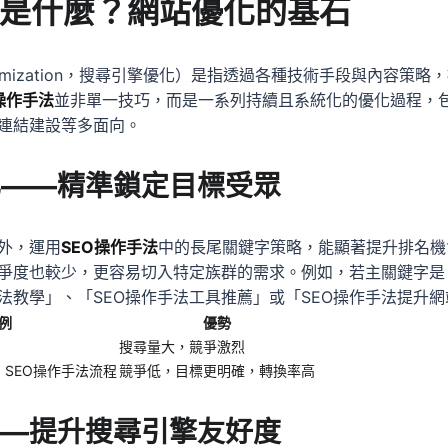
法是什麼？網站優化的基石
ne Optimization，搜尋引擎優化）是指透過各種技術手段與內
操作手法
並非單一技巧，而是一系列持續且系統化的優化過程，
連結建設等多面向。
化——精準鎖定目標受眾
外，運用
SEO操作手法
中的長尾關鍵字策略，能顯著提升排名機
爭度也較少，更容易切入特定族群的需求。例如，若主關鍵字是
法教學」、「SEO操作手法工具推薦」或「SEO操作手法提升
例
優勢
搜尋量大，競爭激烈
、SEO操作手法流程
競爭低，目標更明確，轉換率高
——提升搜尋引擎友好度