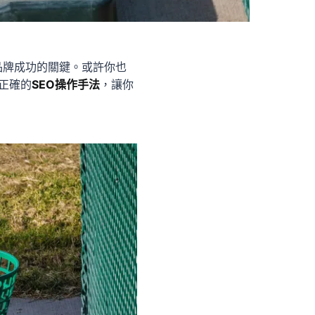
品牌成功的關鍵。或許你也
正確的
SEO操作手法
，讓你