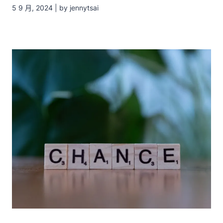
5 9 月, 2024 | by jennytsai