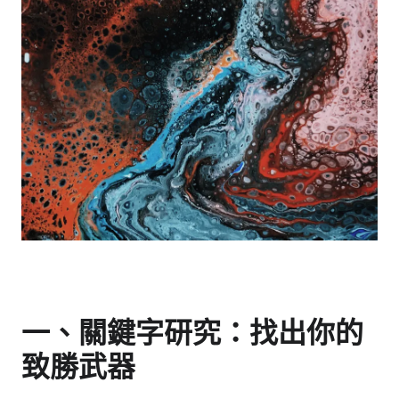
一、關鍵字研究：找出你的
致勝武器