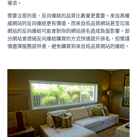
導流。
需要注意的是，反向連結的品質比數量更重要。來自高權
威網站的反向連結更有價值，而來自低品質網站甚至垃圾
網站的反向連結可能會對你的網站排名造成負面影響。部
分網站會透過
反向連結購買
的方式快速提升排名，但需謹
慎選擇服務提供者，避免購買到來自低品質網站的連結。