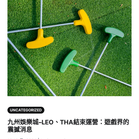
UNCATEGORIZED
九州娛樂城–LEO、THA結束運營：遊戲界的
震撼消息