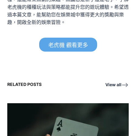
老虎機的種種玩法與策略都能提升您的遊玩體驗。希望透
過本篇文章，能幫助您在娛樂城中獲得更大的獎勵與樂
趣，開啟全新的娛樂冒險。
老虎機 觀看更多
RELATED POSTS
View all