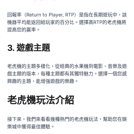
回報率（Return to Player, RTP）是指在長期遊玩中，該
機器平均能返回給玩家的百分比。選擇高RTP的老虎機將
提高您的贏率。
3. 遊戲主題
老虎機的主題多樣化，從經典的水果機到電影、音樂及遊
戲主題的版本，每種主題都有其獨特魅力。選擇一個您感
興趣的主題，能增強遊戲的樂趣。
老虎機
玩法介紹
接下來，我們來看看幾種熱門的老虎機玩法，幫助您在娛
樂城中獲得最佳體驗。