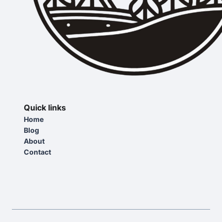
Quick links
Home
Blog
About
Contact