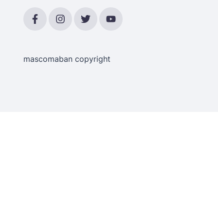
mascomaban copyright