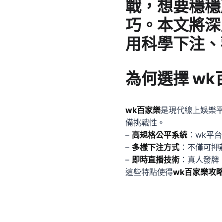
戰，想要穩穩
巧。本文將深
用科學下注、
為何選擇 w
wk百家樂
是現代線上娛樂
備挑戰性。
–
高規格公平系統
：wk平
–
多樣下注方式
：不僅可押
–
即時直播技術
：真人發牌
這些特點使得
wk百家樂攻