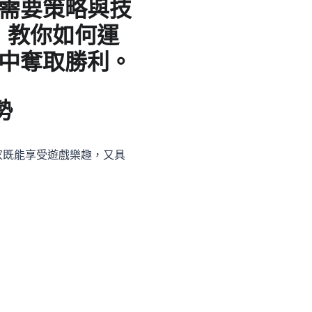
需要策略與技
，教你如何運
中奪取勝利。
勢
家既能享受遊戲樂趣，又具