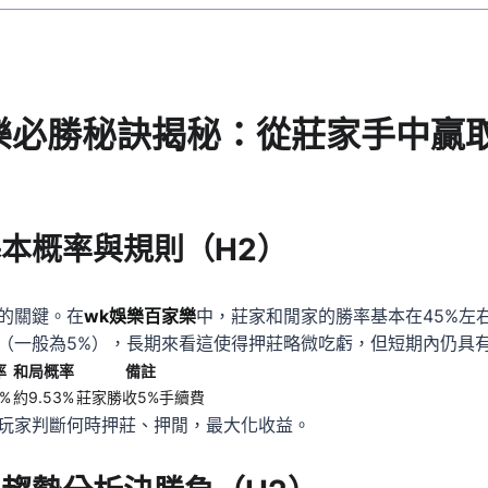
樂必勝秘訣揭秘：從莊家手中贏
本概率與規則（H2）
的關鍵。在
wk娛樂百家樂
中，莊家和閒家的勝率基本在45%左右
（一般為5%），長期來看這使得押莊略微吃虧，但短期內仍具
率
和局概率
備註
2%
約9.53%
莊家勝收5%手續費
玩家判斷何時押莊、押閒，最大化收益。