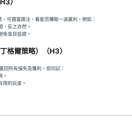
H3）
時，可適當跟注，看能否賺取一波贏利。例如：
押閒，反之亦然。
，避免盲目追趕。
馬丁格爾策略）（H3）
贏回所有損失及獲利。但切記：
質。
有限的玩家。