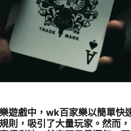
樂遊戲中，
wk百家樂
以簡單快
規則，吸引了大量玩家。然而，