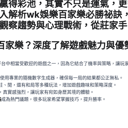
贏得彩池，其實不只是運氣，更
入解析
wk娛樂百家樂必勝祕訣
觀察趨勢與心理戰術，從莊家手
k百家樂？深度了解遊戲魅力與優
平台中相當受歡迎的遊戲之一，因為它結合了機率與策略，讓玩
台使用專業的隨機數字生成器，確保每一局的結果都公正無私。
莊、閒，還有和局等多種玩法，增加遊戲趣味和策略深度。
，真實感強烈，讓玩家有宛如身歷其境的體驗。
略
成為熱門議題，很多玩家希望掌握技巧，提升勝率。