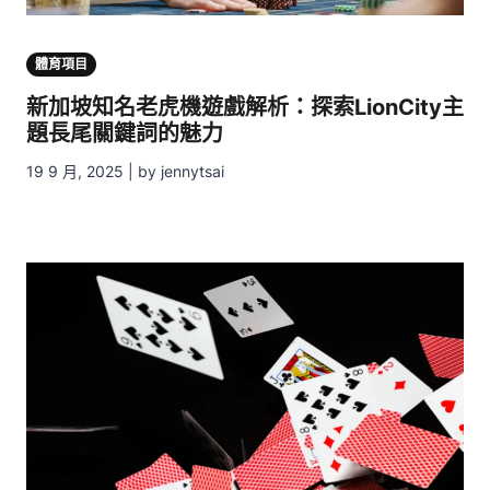
體育項目
新加坡知名老虎機遊戲解析：探索LionCity主
題長尾關鍵詞的魅力
19 9 月, 2025 | by jennytsai