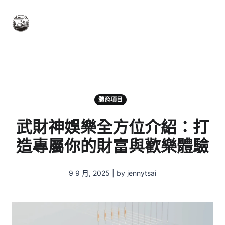
體育項目
武財神娛樂全方位介紹：打
造專屬你的財富與歡樂體驗
9 9 月, 2025 | by jennytsai