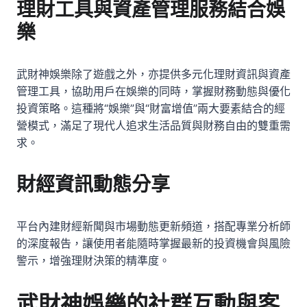
理財工具與資產管理服務結合娛
樂
武財神娛樂除了遊戲之外，亦提供多元化理財資訊與資產
管理工具，協助用戶在娛樂的同時，掌握財務動態與優化
投資策略。這種將“娛樂”與“財富增值”兩大要素結合的經
營模式，滿足了現代人追求生活品質與財務自由的雙重需
求。
財經資訊動態分享
平台內建財經新聞與市場動態更新頻道，搭配專業分析師
的深度報告，讓使用者能隨時掌握最新的投資機會與風險
警示，增強理財決策的精準度。
武財神娛樂的社群互動與客